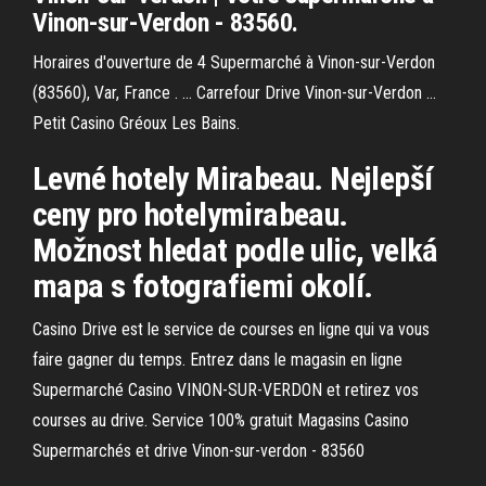
Vinon-sur-Verdon - 83560.
Horaires d'ouverture de 4 Supermarché à Vinon-sur-Verdon
(83560), Var, France . ... Carrefour Drive Vinon-sur-Verdon ...
Petit Casino Gréoux Les Bains.
Levné hotely Mirabeau. Nejlepší
ceny pro hotelymirabeau.
Možnost hledat podle ulic, velká
mapa s fotografiemi okolí.
Casino Drive est le service de courses en ligne qui va vous
faire gagner du temps. Entrez dans le magasin en ligne
Supermarché Casino VINON-SUR-VERDON et retirez vos
courses au drive. Service 100% gratuit Magasins Casino
Supermarchés et drive Vinon-sur-verdon - 83560