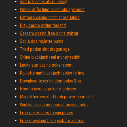
Slot machines at lac leamy
Wheel of fortune online old episodes
Biltmore casino north shore tahoe
Play casino online thailand
Caesars casino free coins twitter
Sac a dos roulette puma
Third potion slot dragon age
Online blackjack real money reddit
Lucky star casino poker room
Roulette and blackjack tables to hire
Download texas holdem poker3 jar
How to give up poker machines
Marvel heroes starktech power cube slot
Wintika casino no deposit bonus codes
Free poker sites to win prizes
Free download blackjack for android